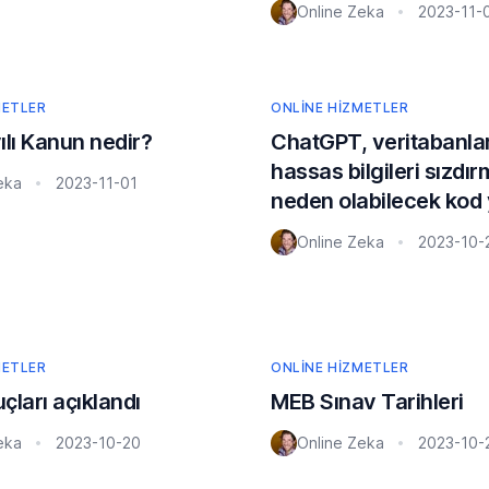
Online Zeka
2023-11-
•
METLER
ONLINE HIZMETLER
lı Kanun nedir?
ChatGPT, veritabanlar
hassas bilgileri sızdı
eka
2023-11-01
•
neden olabilecek kod 
Online Zeka
2023-10-
•
METLER
ONLINE HIZMETLER
ları açıklandı
MEB Sınav Tarihleri
eka
2023-10-20
Online Zeka
2023-10-
•
•