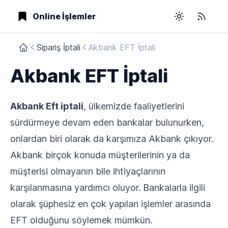
Online İşlemler
Toggle them
RSS
Sipariş İptali
Akbank EFT İptali
Akbank EFT İptali
Akbank Eft iptali
, ülkemizde faaliyetlerini
sürdürmeye devam eden bankalar bulunurken,
onlardan biri olarak da karşımıza Akbank çıkıyor.
Akbank birçok konuda müşterilerinin ya da
müşterisi olmayanın bile ihtiyaçlarının
karşılanmasına yardımcı oluyor. Bankalarla ilgili
olarak şüphesiz en çok yapılan işlemler arasında
EFT olduğunu söylemek mümkün.