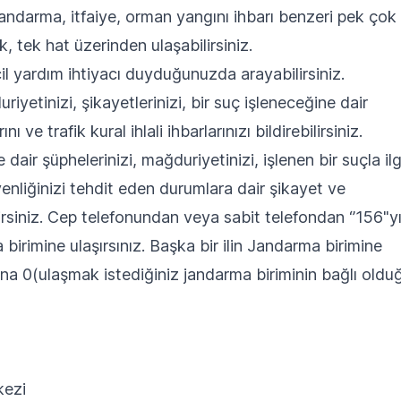
andarma, itfaiye, orman yangını ihbarı benzeri pek çok
, tek hat üzerinden ulaşabilirsiniz.
acil yardım ihtiyacı duyduğunuzda arayabilirsiniz.
uriyetinizi, şikayetlerinizi, bir suç işleneceğine dair
 ve trafik kural ihlali ihbarlarınızı bildirebilirsiniz.
dair şüphelerinizi, mağduriyetinizi, işlenen bir suçla ilgi
venliğinizi tehdit eden durumlara dair şikayet ve
lirsiniz. Cep telefonundan veya sabit telefondan ‘’156"y
birimine ulaşırsınız. Başka bir ilin Jandarma birimine
na 0(ulaşmak istediğiniz jandarma biriminin bağlı oldu
kezi