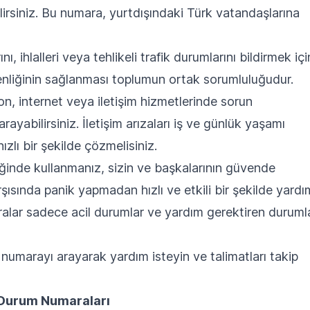
ilirsiniz. Bu numara, yurtdışındaki Türk vatandaşlarına
nı, ihlalleri veya tehlikeli trafik durumlarını bildirmek içi
venliğinin sağlanması toplumun ortak sorumluluğudur.
n, internet veya iletişim hizmetlerinde sorun
ayabilirsiniz. İletişim arızaları iş ve günlük yaşamı
ızlı bir şekilde çözmelisiniz.
iğinde kullanmanız, sizin ve başkalarının güvende
rşısında panik yapmadan hızlı ve etkili bir şekilde yardı
alar sadece acil durumlar ve yardım gerektiren duruml
numarayı arayarak yardım isteyin ve talimatları takip
l Durum Numaraları