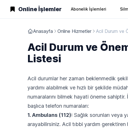
Online İşlemler
Abonelik İşlemleri
Silm
Anasayfa
Online Hizmetler
Acil Durum ve Önem
Listesi
Acil durumlar her zaman beklenmedik şekill
yardımı alabilmek ve hızlı bir şekilde müda
numaralarını bilmek hayati öneme sahiptir. İ
başlıca telefon numaraları:
1. Ambulans (112):
Sağlık sorunları veya 
arayabilirsiniz. Acil tıbbi yardım gerektire