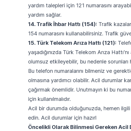
yardım talepleri için 121 numarasını arayab
yardım sağlar.
14. Trafik İhbar Hattı (154):
Trafik kazaları
154 numarasını kullanabilirsiniz. Trafik gü
15. Türk Telekom Arıza Hattı (121):
Telefo
yaşadığınızda Türk Telekom Arıza Hattı'nı ar
olumsuz etkileyebilir, bu nedenle sorunları h
Bu telefon numaralarını bilmeniz ve gerekt
olmasına yardımcı olabilir. Acil durumlar ka
çağırmak önemlidir. Unutmayın ki bu numar
için kullanılmalıdır.
Acil bir durumda olduğunuzda, hemen ilgili 
edin. Acil durumlar için hazırl
Öncelikli Olarak Bilinmesi Gereken Aci