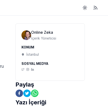
Toggle them
RSS
Online Zeka
İçerik Yöneticisi
KONUM
İstanbul
SOSYAL MEDYA
ru
Paylaş
Yazı İçeriği