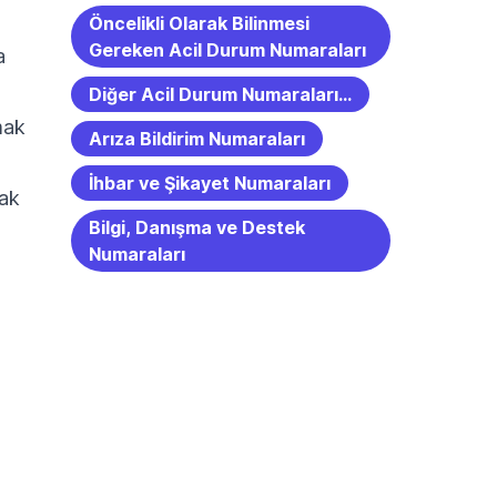
Öncelikli Olarak Bilinmesi
Gereken Acil Durum Numaraları
a
Diğer Acil Durum Numaraları…
mak
Arıza Bildirim Numaraları
İhbar ve Şikayet Numaraları
rak
Bilgi, Danışma ve Destek
Numaraları