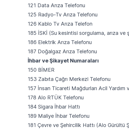
121 Data Arıza Telefonu
125 Radyo-Tv Arıza Telefonu
126 Kablo Tv Arıza Telefon
185 İSKİ (Su kesintisi sorgulama, arıza ve ş
186 Elektrik Arıza Telefonu
187 Doğalgaz Arıza Telefonu
İhbar ve Şikayet Numaraları
150 BİMER
153 Zabıta Çağrı Merkezi Telefonu
157 İnsan Ticareti Mağdurları Acil Yardım v
178 Alo RTÜK Telefonu
184 Sigara İhbar Hattı
189 Maliye İhbar Telefonu
181 Çevre ve Şehircilik Hattı (Alo Gürültü 