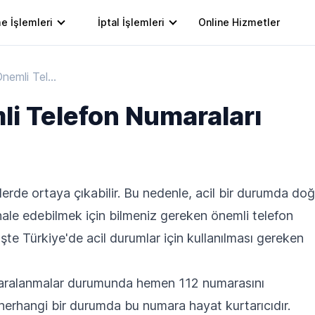
e İşlemleri
İptal İşlemleri
Online Hizmetler
Acil Durum ve Önemli Telefon Numaraları Listesi
li Telefon Numaraları
erde ortaya çıkabilir. Bu nedenle, acil bir durumda doğ
hale edebilmek için bilmeniz gereken önemli telefon
şte Türkiye'de acil durumlar için kullanılması gereken
yaralanmalar durumunda hemen 112 numarasını
n herhangi bir durumda bu numara hayat kurtarıcıdır.