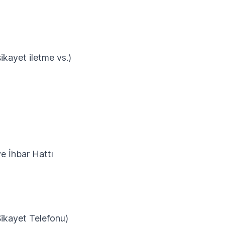
ikayet iletme vs.)
e İhbar Hattı
Şikayet Telefonu)