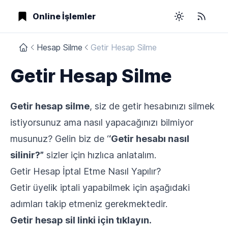
Online İşlemler
Toggle them
RSS
Hesap Silme
Getir Hesap Silme
Getir Hesap Silme
Getir hesap silme
, siz de getir hesabınızı silmek
istiyorsunuz ama nasıl yapacağınızı bilmiyor
musunuz? Gelin biz de ‘
‘Getir hesabı nasıl
silinir?”
sizler için hızlıca anlatalım.
Getir Hesap İptal Etme Nasıl Yapılır?
Getir üyelik iptali yapabilmek için aşağıdaki
adımları takip etmeniz gerekmektedir.
Getir hesap sil linki için tıklayın.